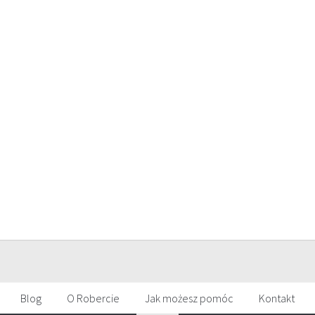
Blog
O Robercie
Jak możesz pomóc
Kontakt