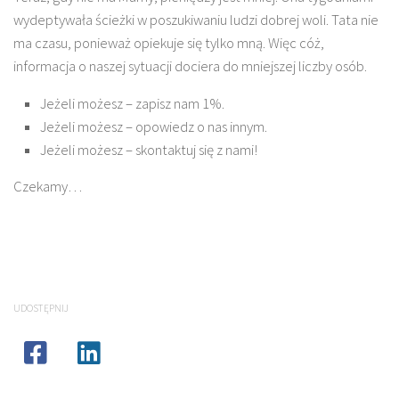
wydeptywała ścieżki w poszukiwaniu ludzi dobrej woli. Tata nie
ma czasu, ponieważ opiekuje się tylko mną. Więc cóż,
informacja o naszej sytuacji dociera do mniejszej liczby osób.
Jeżeli możesz – zapisz nam 1%.
Jeżeli możesz – opowiedz o nas innym.
Jeżeli możesz – skontaktuj się z nami!
Czekamy…
UDOSTĘPNIJ